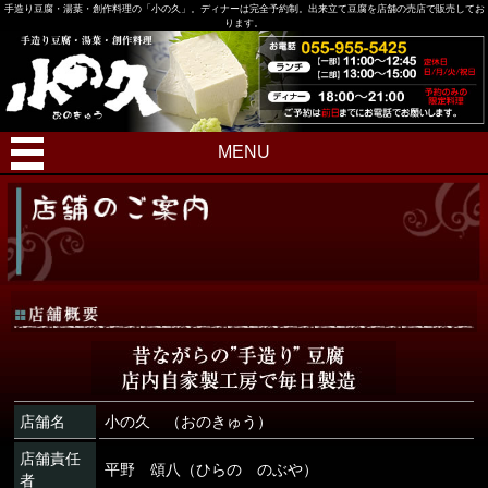
手造り豆腐・湯葉・創作料理の「小の久」。ディナーは完全予約制。出来立て豆腐を店舗の売店で販売してお
ります。
MENU
店舗名
小の久 （おのきゅう）
店舗責任
平野 頌八（ひらの のぶや）
者