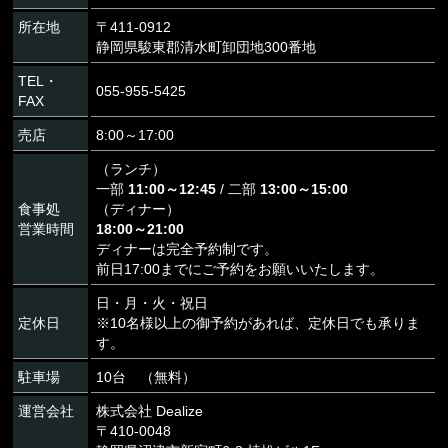
所在地
〒411-0912
静岡県駿東郡清水町卸団地300番地
TEL・
055-955-5425
FAX
売店
8:00～17:00
（ランチ）
一部
11:00～12:45
/ 二部
13:00～15:00
食事処
（ディナー）
営業時間
18:00～21:00
ディナーは完全予約制です。
前日17:00までにご予約をお願いいたします。
日・月・火・祝日
定休日
※10名様以上の御予約があれば、定休日でも承りま
す。
駐車場
10台 （無料）
運営会社
株式会社 Dealize
〒410-0048